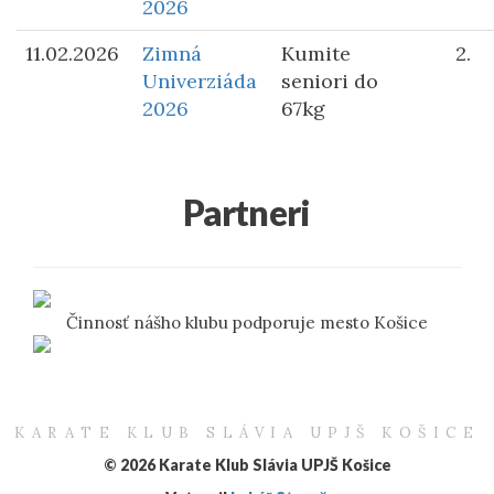
2026
11.02.2026
Zimná
Kumite
2.
Univerziáda
seniori do
2026
67kg
Partneri
Činnosť nášho klubu podporuje mesto Košice
KARATE KLUB SLÁVIA UPJŠ KOŠICE
© 2026 Karate Klub Slávia UPJŠ Košice