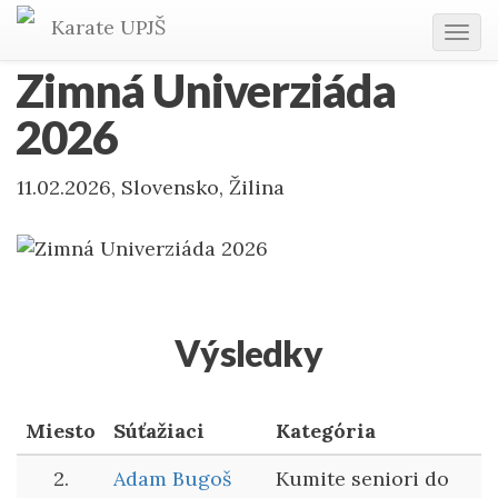
Karate
UPJŠ
Tog
navi
Zimná Univerziáda
2026
11.02.2026, Slovensko, Žilina
Výsledky
Miesto
Súťažiaci
Kategória
2.
Adam Bugoš
Kumite seniori do