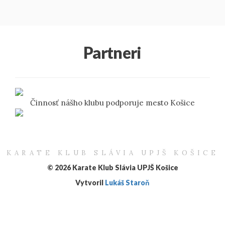
Partneri
Činnosť nášho klubu podporuje mesto Košice
KARATE KLUB SLÁVIA UPJŠ KOŠICE
© 2026 Karate Klub Slávia UPJŠ Košice
Vytvoril
Lukáš Staroň