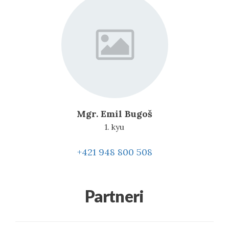
Mgr. Emil Bugoš
1. kyu
+421 948 800 508
Partneri