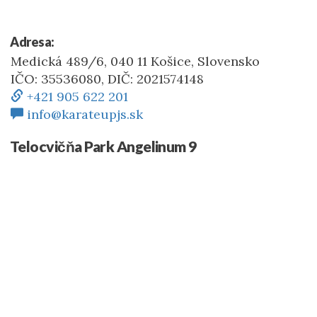
Adresa:
Medická 489/6, 040 11 Košice, Slovensko
IČO: 35536080, DIČ: 2021574148
+421 905 622 201
info@karateupjs.sk
Telocvičňa Park Angelinum 9