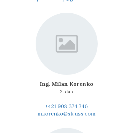
Ing. Milan Korenko
2. dan
+421 908 374 746
mkorenko@sk.uss.com