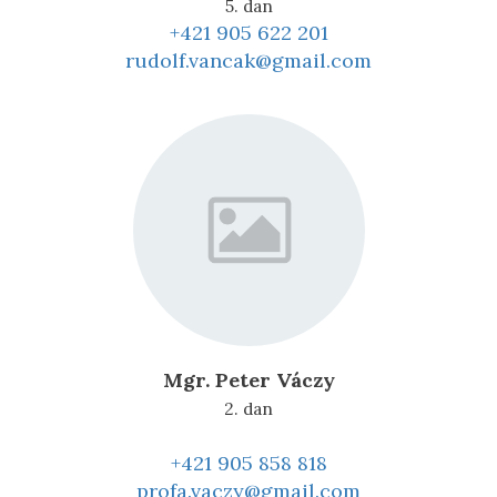
5. dan
+421 905 622 201
rudolf.vancak@gmail.com
Mgr. Peter Váczy
2. dan
+421 905 858 818
profa.vaczy@gmail.com