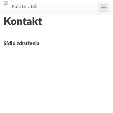
Karate
UPJŠ
Tog
navi
Kontakt
Sídlo združenia