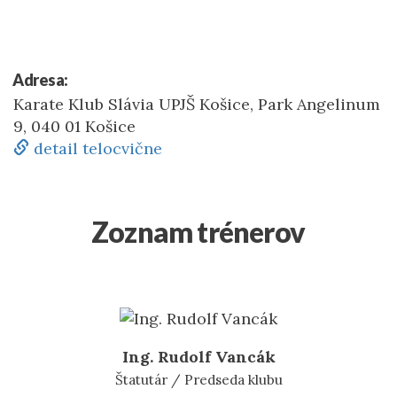
Adresa:
Karate Klub Slávia UPJŠ Košice, Park Angelinum
9, 040 01 Košice
detail telocvične
Zoznam trénerov
Ing. Rudolf Vancák
Štatutár / Predseda klubu