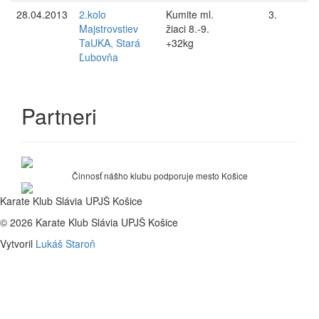
28.04.2013
2.kolo
Kumite ml.
3.
Majstrovstiev
žiaci 8.-9.
TaUKA, Stará
+32kg
Ľubovňa
Partneri
Činnosť nášho klubu podporuje mesto Košice
Karate Klub Slávia UPJŠ Košice
© 2026 Karate Klub Slávia UPJŠ Košice
Vytvoril
Lukáš Staroň