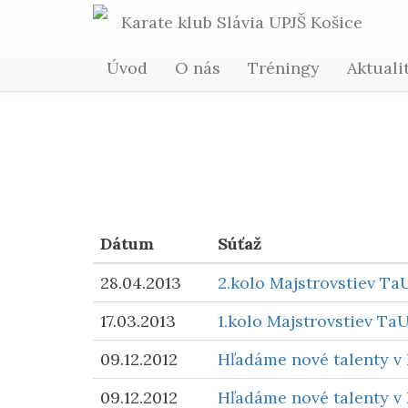
Karate
klub Slávia
UPJŠ
Košice
Úvod
O nás
Tréningy
Aktuali
Dátum
Súťaž
28.04.2013
2.kolo Majstrovstiev Ta
17.03.2013
1.kolo Majstrovstiev Ta
09.12.2012
Hľadáme nové talenty v 
09.12.2012
Hľadáme nové talenty v 