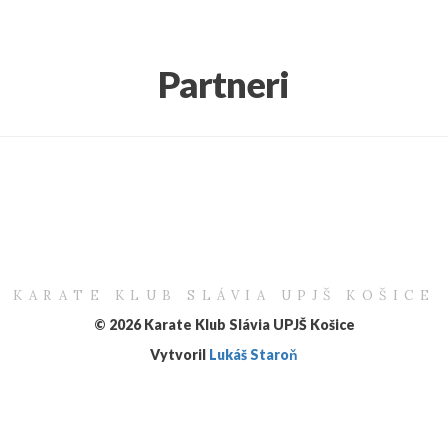
Partneri
KARATE KLUB SLÁVIA UPJŠ KOŠICE
© 2026 Karate Klub Slávia UPJŠ Košice
Vytvoril
Lukáš Staroň