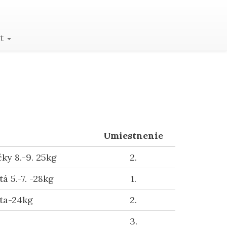
kt
Umiestnenie
ky 8.-9. 25kg
2.
á 5.-7. -28kg
1.
ta-24kg
2.
3.