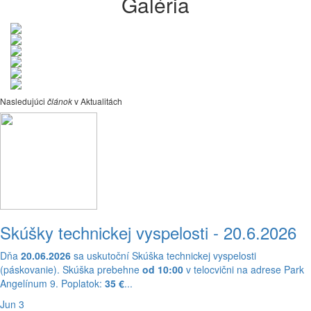
Galéria
Nasledujúci
článok
v Aktualitách
Skúšky technickej vyspelosti - 20.6.2026
Dňa
20.06.2026
sa uskutoční Skúška technickej vyspelosti
(páskovanie). Skúška prebehne
od 10:00
v telocvični na adrese Park
Angelínum 9. Poplatok:
35 €
...
Jun 3