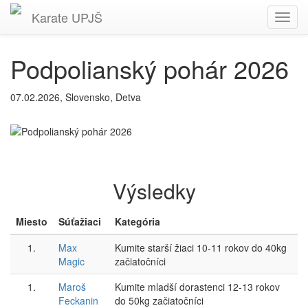
Karate
UPJŠ
Toggl
navig
Podpolianský pohár 2026
07.02.2026, Slovensko, Detva
Výsledky
Miesto
Súťažiaci
Kategória
1.
Max
Kumite starší žiaci 10-11 rokov do 40kg
Magic
začiatočníci
1.
Maroš
Kumite mladší dorastenci 12-13 rokov
Feckanin
do 50kg začiatočníci