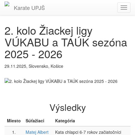
Karate
UPJŠ
Toggl
navig
2. kolo Žiackej ligy
VÚKABU a TAÚK sezóna
2025 - 2026
29.11.2025, Slovensko, Košice
Výsledky
Miesto
Súťažiaci
Kategória
1.
Matej Albert
Kata chlapci 6-7 rokov začiatočníci