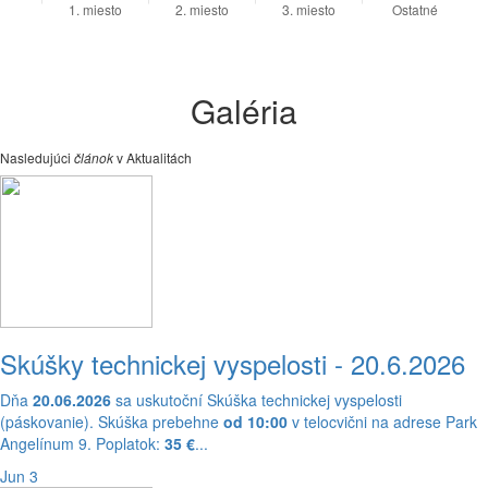
Galéria
Nasledujúci
článok
v Aktualitách
Skúšky technickej vyspelosti - 20.6.2026
Dňa
20.06.2026
sa uskutoční Skúška technickej vyspelosti
(páskovanie). Skúška prebehne
od 10:00
v telocvični na adrese Park
Angelínum 9. Poplatok:
35 €
...
Jun 3