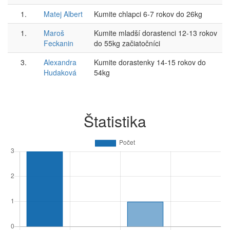
1.
Matej Albert
Kumite chlapci 6-7 rokov do 26kg
1.
Maroš
Kumite mladší dorastenci 12-13 rokov
Feckanin
do 55kg začiatočníci
3.
Alexandra
Kumite dorastenky 14-15 rokov do
Hudaková
54kg
Štatistika