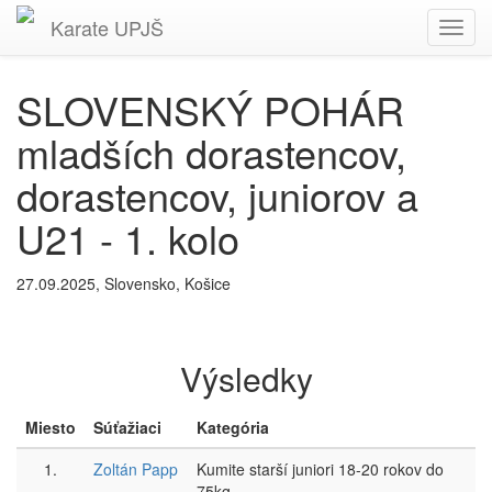
Karate
UPJŠ
Toggl
navig
SLOVENSKÝ POHÁR
mladších dorastencov,
dorastencov, juniorov a
U21 - 1. kolo
27.09.2025, Slovensko, Košice
Výsledky
Miesto
Súťažiaci
Kategória
1.
Zoltán Papp
Kumite starší juniori 18-20 rokov do
75kg