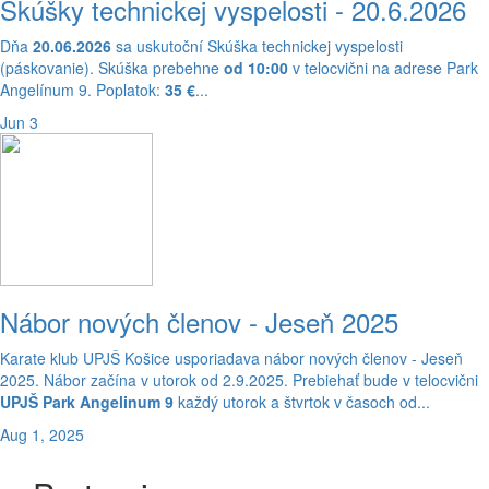
Skúšky technickej vyspelosti - 20.6.2026
Dňa
20.06.2026
sa uskutoční Skúška technickej vyspelosti
(páskovanie). Skúška prebehne
od 10:00
v telocvični na adrese Park
Angelínum 9. Poplatok:
35 €
...
Jun 3
Nábor nových členov - Jeseň 2025
Karate klub UPJŠ Košice usporiadava nábor nových členov - Jeseň
2025. Nábor začína v utorok od 2.9.2025. Prebiehať bude v telocvični
UPJŠ Park Angelinum 9
každý utorok a štvrtok v časoch od...
Aug 1, 2025