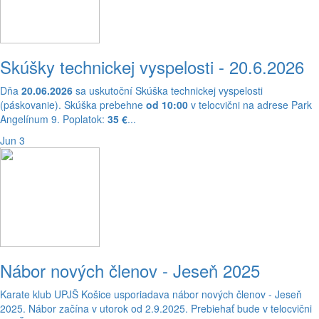
Skúšky technickej vyspelosti - 20.6.2026
Dňa
20.06.2026
sa uskutoční Skúška technickej vyspelosti
(páskovanie). Skúška prebehne
od 10:00
v telocvični na adrese Park
Angelínum 9. Poplatok:
35 €
...
Jun 3
Nábor nových členov - Jeseň 2025
Karate klub UPJŠ Košice usporiadava nábor nových členov - Jeseň
2025. Nábor začína v utorok od 2.9.2025. Prebiehať bude v telocvični