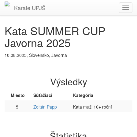
Karate
UPJŠ
Toggl
navig
Kata SUMMER CUP
Javorna 2025
10.08.2025, Slovensko, Javorna
Výsledky
Miesto
Súťažiaci
Kategória
5.
Zoltán Papp
Kata muži 16+ roční
Štatistika