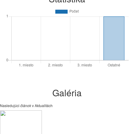
Galéria
Nasledujúci
článok
v Aktualitách