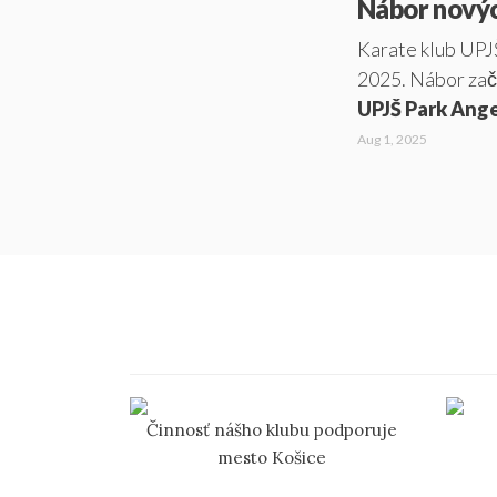
Nábor novýc
Karate klub UPJ
2025. Nábor začí
UPJŠ Park Ang
Aug 1, 2025
Činnosť nášho klubu podporuje
mesto Košice