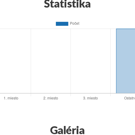
Štatistika
Galéria