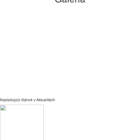
Nasledujúci
článok
v Aktualitách