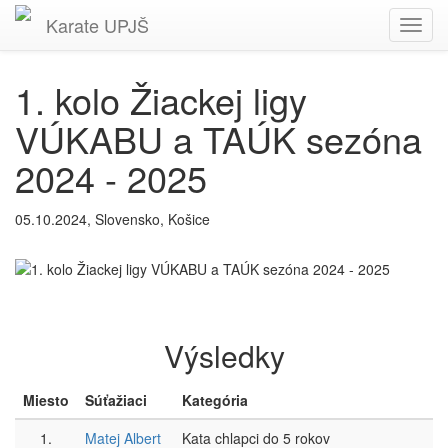
Karate
UPJŠ
Toggl
navig
1. kolo Žiackej ligy
VÚKABU a TAÚK sezóna
2024 - 2025
05.10.2024, Slovensko, Košice
Výsledky
Miesto
Súťažiaci
Kategória
1.
Matej Albert
Kata chlapci do 5 rokov