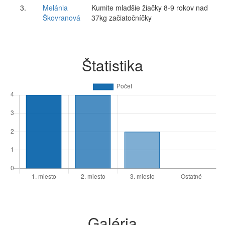
3.
Melánia
Kumite mladšie žiačky 8-9 rokov nad
Škovranová
37kg začiatočníčky
Štatistika
Galéria