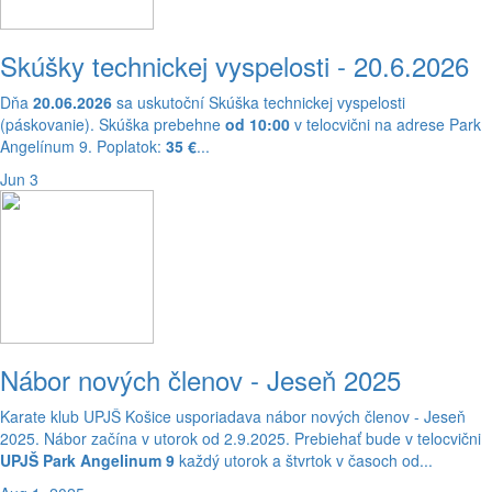
Skúšky technickej vyspelosti - 20.6.2026
Dňa
20.06.2026
sa uskutoční Skúška technickej vyspelosti
(páskovanie). Skúška prebehne
od 10:00
v telocvični na adrese Park
Angelínum 9. Poplatok:
35 €
...
Jun 3
Nábor nových členov - Jeseň 2025
Karate klub UPJŠ Košice usporiadava nábor nových členov - Jeseň
2025. Nábor začína v utorok od 2.9.2025. Prebiehať bude v telocvični
UPJŠ Park Angelinum 9
každý utorok a štvrtok v časoch od...