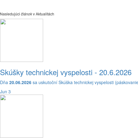
Nasledujúci
článok
v Aktualitách
Skúšky technickej vyspelosti - 20.6.2026
Dňa
20.06.2026
sa uskutoční Skúška technickej vyspelosti (páskovan
Jun 3