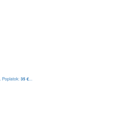
. Poplatok:
35 €
...