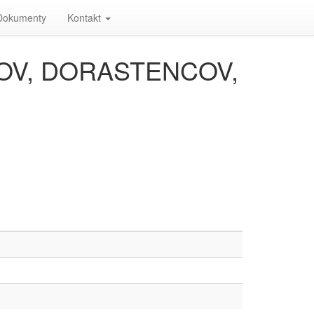
Dokumenty
Kontakt
V, DORASTENCOV,