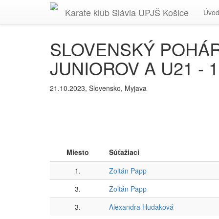
Karate
klub Slávia
UPJŠ
Košice
Úvo
SLOVENSKÝ POHÁR
JUNIOROV A U21 - 1
21.10.2023, Slovensko, Myjava
Miesto
Súťažiaci
1.
Zoltán Papp
3.
Zoltán Papp
3.
Alexandra Hudaková