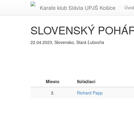
Karate
klub Slávia
UPJŠ
Košice
Úvo
SLOVENSKÝ POHÁR DE
22.04.2023, Slovensko, Stará Ľubovňa
Miesto
Súťažiaci
3.
Richard Papp