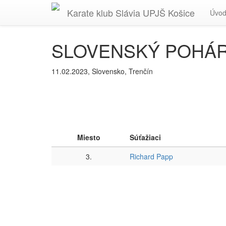
Karate
klub Slávia
UPJŠ
Košice
Úvo
SLOVENSKÝ POHÁR DE
11.02.2023, Slovensko, Trenčín
Miesto
Súťažiaci
3.
Richard Papp