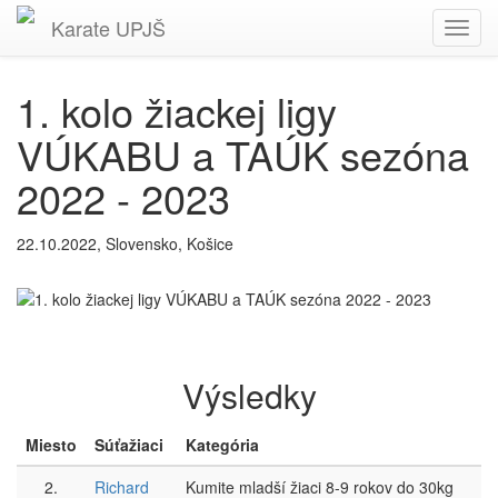
Karate
UPJŠ
Toggl
navig
1. kolo žiackej ligy
VÚKABU a TAÚK sezóna
2022 - 2023
22.10.2022, Slovensko, Košice
Výsledky
Miesto
Súťažiaci
Kategória
2.
Richard
Kumite mladší žiaci 8-9 rokov do 30kg