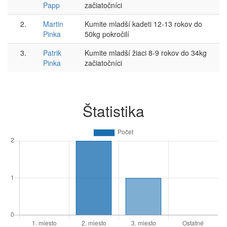
Papp
začiatočníci
2.
Martin
Kumite mladší kadeti 12-13 rokov do
Pinka
50kg pokročilí
3.
Patrik
Kumite mladší žiaci 8-9 rokov do 34kg
Pinka
začiatočníci
Štatistika