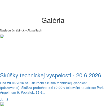
Galéria
Nasledujúci
článok
v Aktualitách
Skúšky technickej vyspelosti - 20.6.2026
Dňa
20.06.2026
sa uskutoční Skúška technickej vyspelosti
(páskovanie). Skúška prebehne
od 10:00
v telocvični na adrese Park
Angelínum 9. Poplatok:
35 €
...
Jun 3