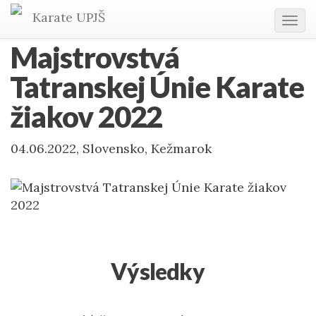
Karate
UPJŠ
Tog
navi
Majstrovstvá
Tatranskej Únie Karate
žiakov 2022
04.06.2022, Slovensko, Kežmarok
Výsledky