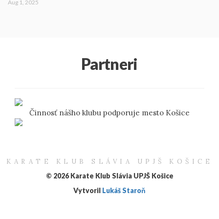
Aug 1, 2025
Partneri
Činnosť nášho klubu podporuje mesto Košice
KARATE KLUB SLÁVIA UPJŠ KOŠICE
© 2026 Karate Klub Slávia UPJŠ Košice
Vytvoril
Lukáš Staroň