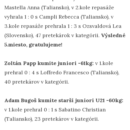
Mastella Anna (Taliansko), v 2.kole repasáže
vyhrala 1 : 0 s Campli Rebecca (Taliansko), v
3.kole repasáže prehrala 1 : 3 s Ozsvaldová Lea
(Slovensko), 47 pretekárok v kategórii.
Výsledné
5.miesto, gratulujeme!
Zoltán Papp kumite juniori -61kg:
v 1.kole
prehral 0 : 4 s Loffredo Francesco (Taliansko),
40 pretekárov v kategórii.
Adam Bugoš kumite starší juniori U21 -60kg:
v 1.kole prehral 0 : 1 s Sabatino Christian
(Taliansko), 23 pretekárov v kategórii.