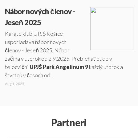
Nábor nových členov -
Jeseň 2025
Karate klub UPJŠ Košice
usporiadava nábor nových
členov - Jeseň 2025. Nábor
začína v utorok od 2.9.2025. Prebiehať bude v
telocvični
UPJŠ Park Angelinum 9
každý utorok a
štvrtok v časoch od...
Aug 1, 2025
Partneri