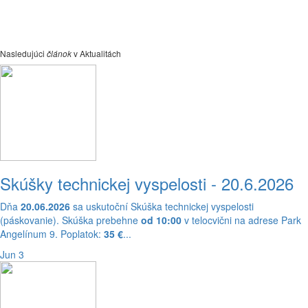
Nasledujúci
článok
v Aktualitách
Skúšky technickej vyspelosti - 20.6.2026
Dňa
20.06.2026
sa uskutoční Skúška technickej vyspelosti
(páskovanie). Skúška prebehne
od 10:00
v telocvični na adrese Park
Angelínum 9. Poplatok:
35 €
...
Jun 3