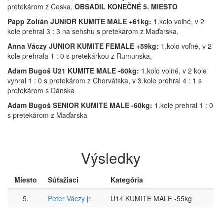
pretekárom z Česka,
OBSADIL KONEČNÉ 5. MIESTO
Papp Zoltán JUNIOR KUMITE MALE +61kg:
1.kolo voľné, v 2
kole prehral 3 : 3 na sehshu s pretekárom z Maďarska,
Anna Váczy JUNIOR KUMITE FEMALE +59kg:
1.kolo voľné, v 2
kole prehrala 1 : 0 s pretekárkou z Rumunska,
Adam Bugoš U21 KUMITE MALE -60kg:
1.kolo voľné, v 2 kole
vyhral 1 : 0 s pretekárom z Chorvátska, v 3.kole prehral 4 : 1 s
pretekárom s Dánska
Adam Bugoš SENIOR KUMITE MALE -60kg:
1.kole prehral 1 : 0
s pretekárom z Maďarska
Výsledky
Miesto
Súťažiaci
Kategória
5.
Peter Váczy jr.
U14 KUMITE MALE -55kg