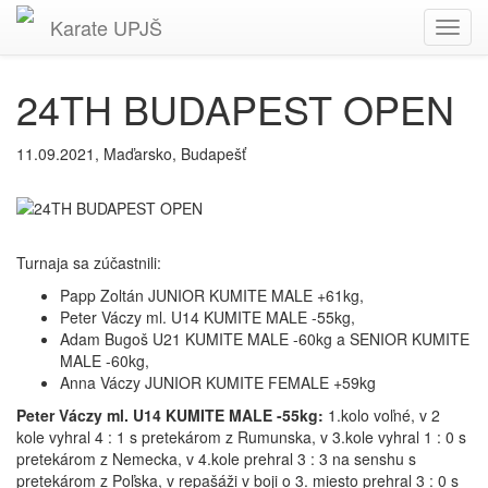
Karate
UPJŠ
Toggl
navig
24TH BUDAPEST OPEN
11.09.2021, Maďarsko, Budapešť
Turnaja sa zúčastnili:
Papp Zoltán JUNIOR KUMITE MALE +61kg,
Peter Váczy ml. U14 KUMITE MALE -55kg,
Adam Bugoš U21 KUMITE MALE -60kg a SENIOR KUMITE
MALE -60kg,
Anna Váczy JUNIOR KUMITE FEMALE +59kg
Peter Váczy ml. U14 KUMITE MALE -55kg:
1.kolo voľné, v 2
kole vyhral 4 : 1 s pretekárom z Rumunska, v 3.kole vyhral 1 : 0 s
pretekárom z Nemecka, v 4.kole prehral 3 : 3 na senshu s
pretekárom z Poľska, v repašáži v boji o 3. miesto prehral 3 : 0 s