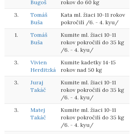
Bugoš
rokov do 60 kg
3.
Tomáš
Kata ml. žiaci 10-11 rokov
Buša
pokročilí /6. - 4. kyu/
1.
Tomáš
Kumite ml. žiaci 10-11
Buša
rokov pokročilí do 35 kg
/6. - 4. kyu/
3.
Vivien
Kumite kadetky 14-15
Herditzká
rokov nad 50 kg
3.
Juraj
Kumite ml. žiaci 10-11
Takáč
rokov pokročilí do 35 kg
/6. - 4. kyu/
3.
Matej
Kumite ml. žiaci 10-11
Takáč
rokov pokročilí do 35 kg
/6. - 4. kyu/