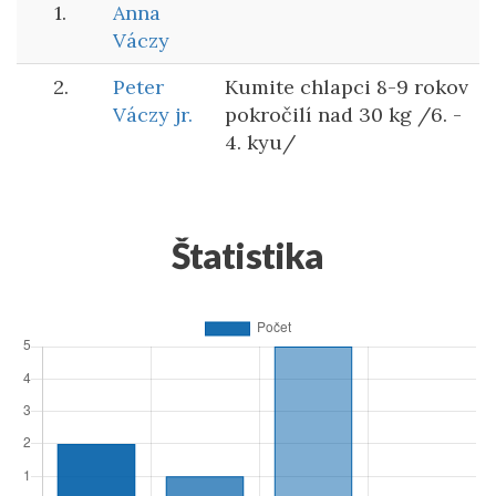
1.
Anna
Váczy
2.
Peter
Kumite chlapci 8-9 rokov
Váczy jr.
pokročilí nad 30 kg /6. -
4. kyu/
Štatistika