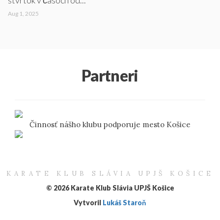
štvrtok v časoch od...
Aug 1, 2025
Partneri
Činnosť nášho klubu podporuje mesto Košice
KARATE KLUB SLÁVIA UPJŠ KOŠICE
© 2026 Karate Klub Slávia UPJŠ Košice
Vytvoril
Lukáš Staroň