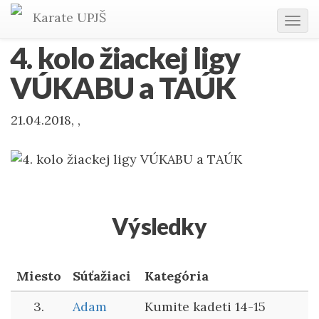
Karate
UPJŠ
Tog
navi
4. kolo žiackej ligy
VÚKABU a TAÚK
21.04.2018, ,
Výsledky
Miesto
Súťažiaci
Kategória
3.
Adam
Kumite kadeti 14-15