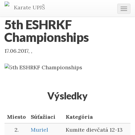
Karate
UPJŠ
Tog
navi
5th ESHRKF
Championships
17.06.2017, ,
Výsledky
Miesto
Súťažiaci
Kategória
2.
Muriel
Kumite dievčatá 12-13