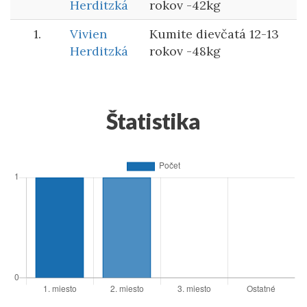
Herditzká
rokov -42kg
1.
Vivien
Kumite dievčatá 12-13
Herditzká
rokov -48kg
Štatistika