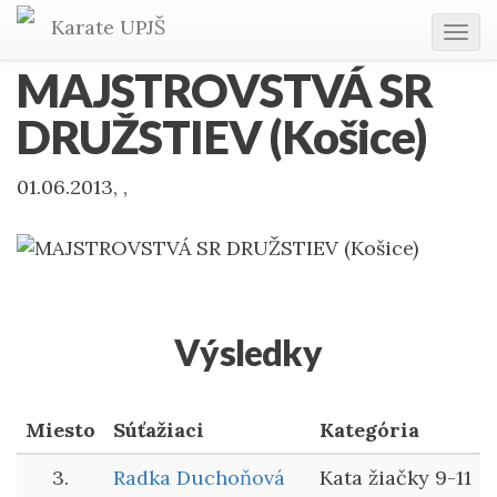
Karate
UPJŠ
Tog
navi
MAJSTROVSTVÁ SR
DRUŽSTIEV (Košice)
01.06.2013, ,
Výsledky
Miesto
Súťažiaci
Kategória
3.
Radka Duchoňová
Kata žiačky 9-11