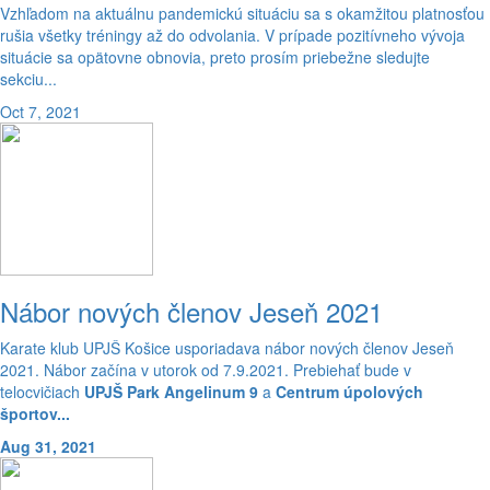
Vzhľadom na aktuálnu pandemickú situáciu sa s okamžitou platnosťou
rušia všetky tréningy až do odvolania. V prípade pozitívneho vývoja
situácie sa opätovne obnovia, preto prosím priebežne sledujte
sekciu...
Oct 7, 2021
Nábor nových členov Jeseň 2021
Karate klub UPJŠ Košice usporiadava nábor nových členov Jeseň
2021. Nábor začína v utorok od 7.9.2021. Prebiehať bude v
telocvičiach
UPJŠ Park Angelinum 9
a
Centrum úpolových
športov...
Aug 31, 2021