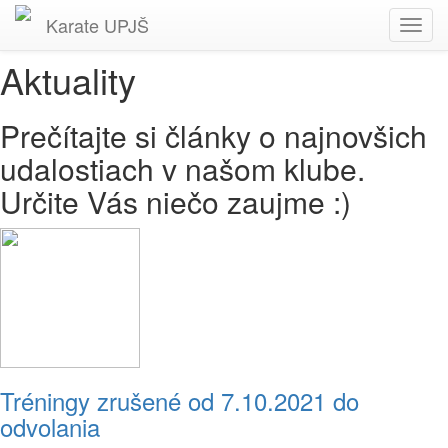
Karate
UPJŠ
Toggl
navig
Aktuality
Prečítajte si články o najnovšich
udalostiach v našom klube.
Určite Vás niečo zaujme :)
Tréningy zrušené od 7.10.2021 do
odvolania