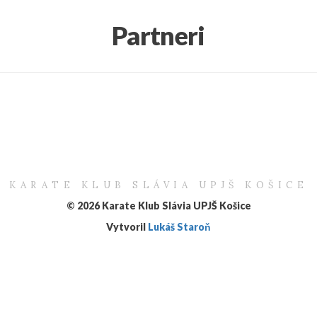
Partneri
KARATE KLUB SLÁVIA UPJŠ KOŠICE
© 2026 Karate Klub Slávia UPJŠ Košice
Vytvoril
Lukáš Staroň