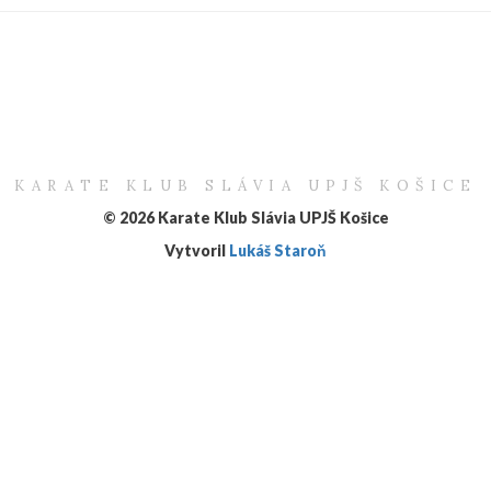
KARATE KLUB SLÁVIA UPJŠ KOŠICE
© 2026 Karate Klub Slávia UPJŠ Košice
Vytvoril
Lukáš Staroň