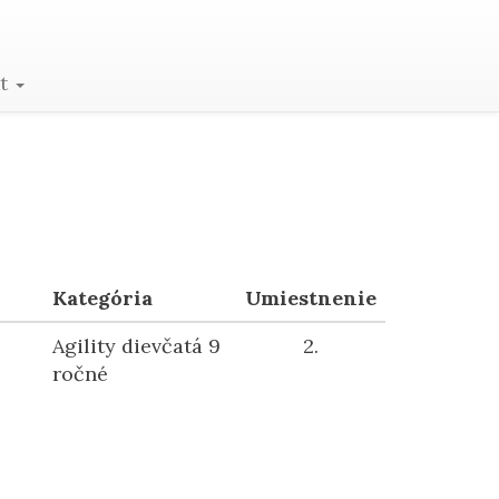
kt
Kategória
Umiestnenie
Agility dievčatá 9
2.
ročné