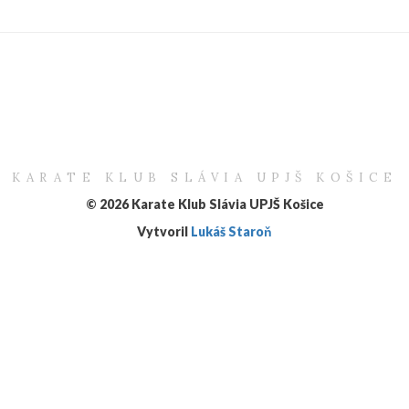
KARATE KLUB SLÁVIA UPJŠ KOŠICE
© 2026 Karate Klub Slávia UPJŠ Košice
Vytvoril
Lukáš Staroň