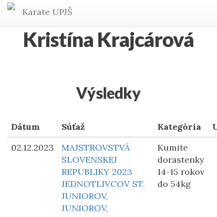
Karate
UPJŠ
Kristína Krajcárová
Výsledky
Dátum
Súťaž
Kategória
02.12.2023
MAJSTROVSTVÁ
Kumite
SLOVENSKEJ
dorastenky
REPUBLIKY 2023
14-15 rokov
JEDNOTLIVCOV ST.
do 54kg
JUNIOROV,
JUNIOROV,