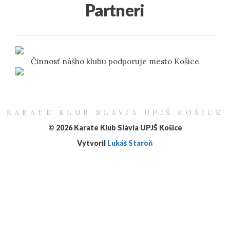
Partneri
Činnosť nášho klubu podporuje mesto Košice
KARATE KLUB SLÁVIA UPJŠ KOŠICE
© 2026 Karate Klub Slávia UPJŠ Košice
Vytvoril
Lukáš Staroň