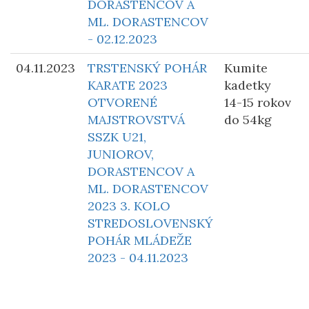
DORASTENCOV A
ML. DORASTENCOV
- 02.12.2023
04.11.2023
TRSTENSKÝ POHÁR
Kumite
KARATE 2023
kadetky
OTVORENÉ
14-15 rokov
MAJSTROVSTVÁ
do 54kg
SSZK U21,
JUNIOROV,
DORASTENCOV A
ML. DORASTENCOV
2023 3. KOLO
STREDOSLOVENSKÝ
POHÁR MLÁDEŽE
2023 - 04.11.2023