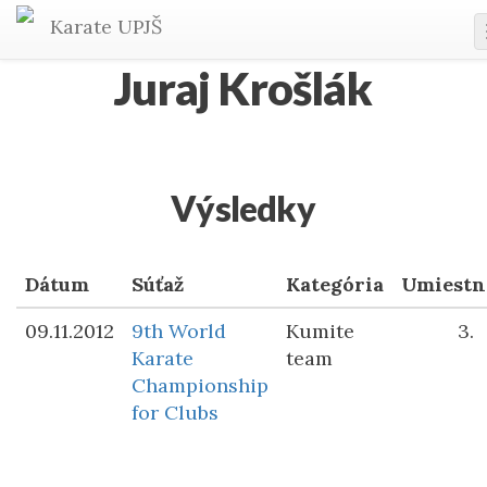
Karate
UPJŠ
Juraj Krošlák
Výsledky
Dátum
Súťaž
Kategória
Umiestn
09.11.2012
9th World
Kumite
3.
Karate
team
Championship
for Clubs