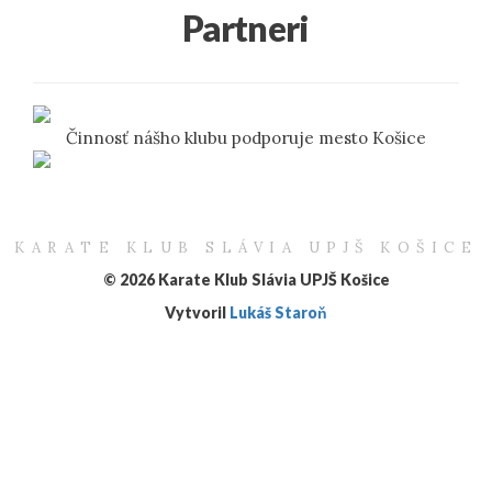
Partneri
Činnosť nášho klubu podporuje mesto Košice
KARATE KLUB SLÁVIA UPJŠ KOŠICE
© 2026 Karate Klub Slávia UPJŠ Košice
Vytvoril
Lukáš Staroň