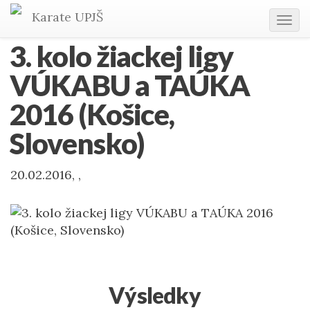
Karate
UPJŠ
Tog
navi
3. kolo žiackej ligy
VÚKABU a TAÚKA
2016 (Košice,
Slovensko)
20.02.2016, ,
Výsledky